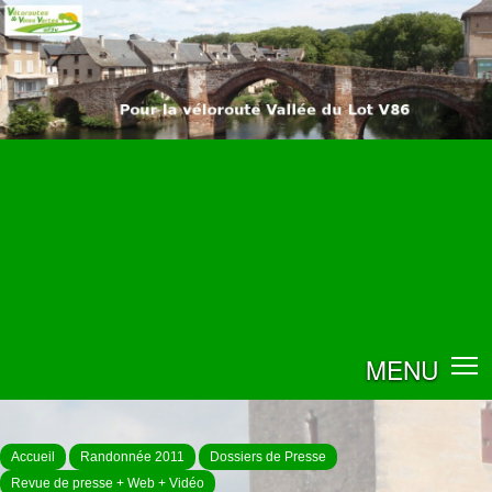
MENU
Accueil
Randonnée 2011
Dossiers de Presse
Revue de presse + Web + Vidéo