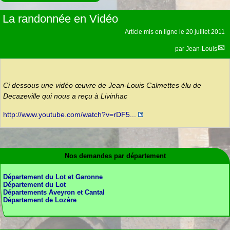
La randonnée en Vidéo
Article mis en ligne le
20 juillet 2011
par
Jean-Louis
Ci dessous une vidéo œuvre de Jean-Louis Calmettes élu de
Decazeville qui nous a reçu à Livinhac
http://www.youtube.com/watch?v=rDF5...
Nos demandes par département
Département du Lot et Garonne
Département du Lot
Départements Aveyron et Cantal
Département de Lozère