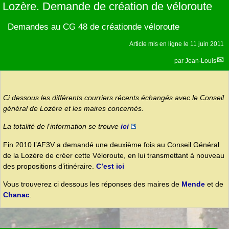
Lozère. Demande de création de véloroute
Demandes au CG 48 de créationde véloroute
Article mis en ligne le
11 juin 2011
par
Jean-Louis
Ci dessous les différents courriers récents échangés avec le Conseil
général de Lozère et les maires concernés.
La totalité de l’information se trouve
ici
Fin 2010 l’AF3V a demandé une deuxième fois au Conseil Général
de la Lozère de créer cette Véloroute, en lui transmettant à nouveau
des propositions d’itinéraire.
C’est ici
Vous trouverez ci dessous les réponses des maires de
Mende
et de
Chanac
.