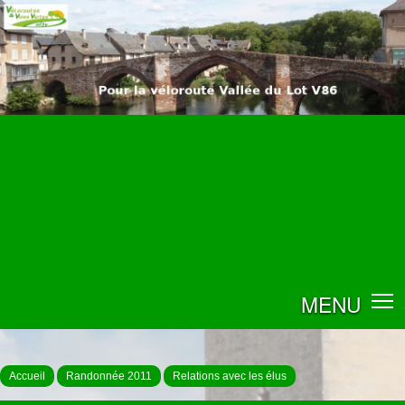
MENU
Accueil
Randonnée 2011
Relations avec les élus