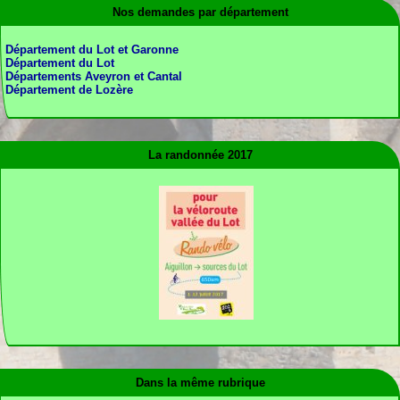
Nos demandes par département
Département du Lot et Garonne
Département du Lot
Départements Aveyron et Cantal
Département de Lozère
La randonnée 2017
Dans la même rubrique