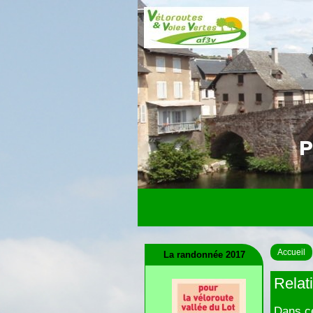
Accueil
La randonnée 2017
Relat
Dans ce