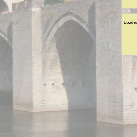
Lozère