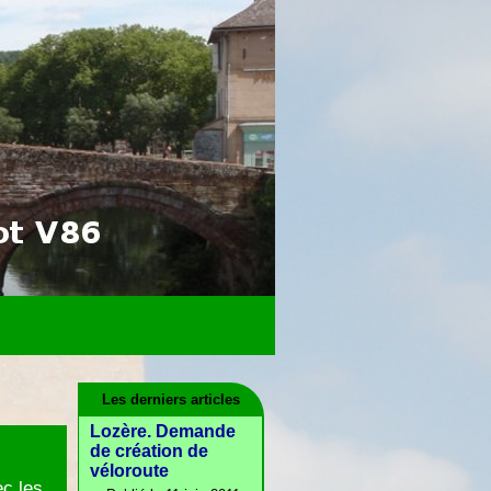
Les derniers articles
Lozère. Demande
de création de
véloroute
ec les