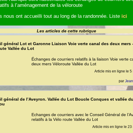
latifs à l’aménagement de la véloroute
s nous ont accueilli tout au long de la randonnée. Liste
ici
Les articles de cette rubrique
l général Lot et Garonne Liaison Voie verte canal des deux mers 
ute Vallée du Lot
Échanges de courriers relatifs à la liaison Voie verte 
deux mers Véloroute Vallée du Lot
Article mis en ligne le
5
par
Jean
l général de l’Aveyron. Vallée du Lot Boucle Conques et vallée d
ou
Echanges de courriers avec le Conseil Général de l’A
relatifs à la Vélo route Vallée du Lot
Article mis en ligne le
23